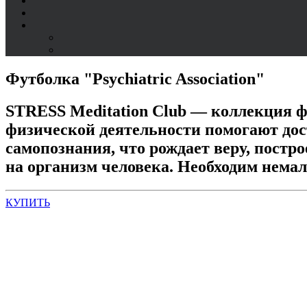
Футболка "Psychiatric Association"
STRESS Meditation Club
— коллекция фу
физической деятельности помогают дост
самопознания, что рождает веру, постр
на организм человека. Необходим нема
КУПИТЬ