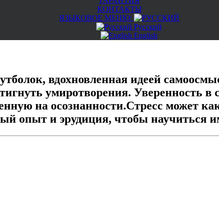
ГАРАНТИЯ
КОНТАКТЫ
ЯЗЫКОВОЕ МЕНЮ:
Русский
English
тболок, вдохновленная идеей самоосмы
игнуть умиротворения. Уверенность в се
оенную на осознанности.
Стресс может как
лый опыт и эрудиция, чтобы научиться и