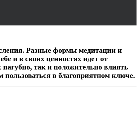
сления. Разные формы медитации и
бе и в своих ценностях идет от
 пагубно, так и положительно влиять
м пользоваться в благоприятном ключе.