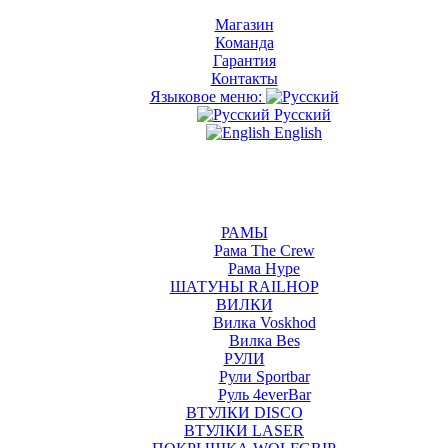
Магазин
Команда
Гарантия
Контакты
Языковое меню:
Русский
English
РАМЫ
Рама The Crew
Рама Hype
ШАТУНЫ RAILHOP
ВИЛКИ
Вилка Voskhod
Вилка Bes
РУЛИ
Рули Sportbar
Руль 4everBar
ВТУЛКИ DISCO
ВТУЛКИ LASER