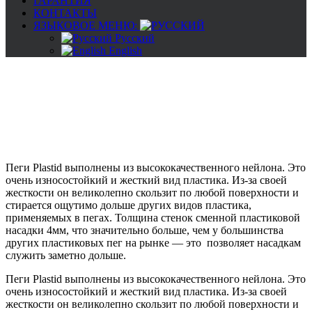
ГАРАНТИЯ
КОНТАКТЫ
ЯЗЫКОВОЕ МЕНЮ:
Русский
English
Пеги Plastid выполнены из высококачественного нейлона. Это
очень износостойкий и жесткий вид плаcтика. Из-за своей
жесткости он великолепно скользит по любой поверхности и
стирается ощутимо дольше других видов пластика,
применяемых в пегах. Толщина стенок сменной пластиковой
насадки 4мм, что значительно больше, чем у большинства
других пластиковых пег на рынке — это позволяет насадкам
служить заметно дольше.
Пеги Plastid выполнены из высококачественного нейлона. Это
очень износостойкий и жесткий вид плаcтика. Из-за своей
жесткости он великолепно скользит по любой поверхности и