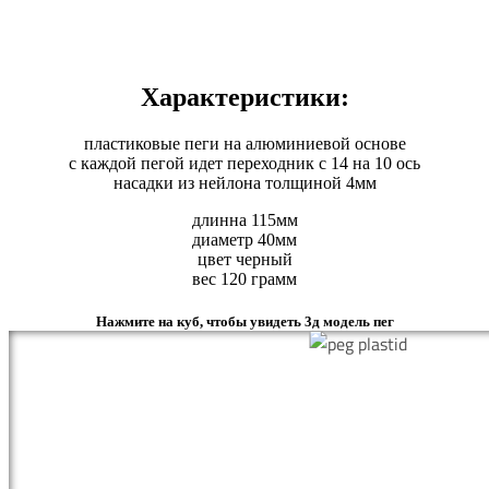
Характеристики:
пластиковые пеги на алюминиевой основе
с каждой пегой идет переходник с 14 на 10 ось
насадки из нейлона толщиной 4мм
длинна 115мм
диаметр 40мм
цвет черный
вес 120 грамм
Нажмите на куб, чтобы увидеть 3д модель пег