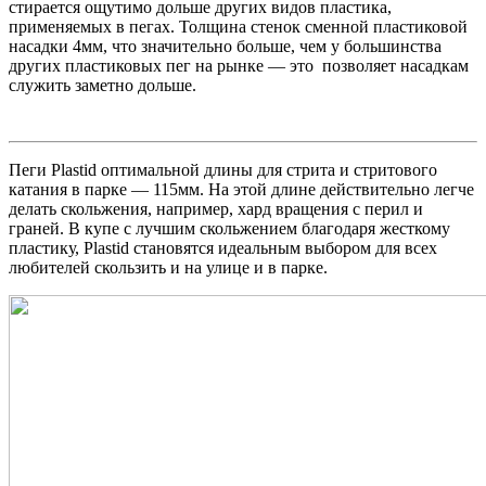
стирается ощутимо дольше других видов пластика,
применяемых в пегах. Толщина стенок сменной пластиковой
насадки 4мм, что значительно больше, чем у большинства
других пластиковых пег на рынке — это позволяет насадкам
служить заметно дольше.
Пеги Plastid оптимальной длины для стрита и стритового
катания в парке — 115мм. На этой длине действительно легче
делать скольжения, например, хард вращения с перил и
граней. В купе с лучшим скольжением благодаря жесткому
пластику, Plastid становятся идеальным выбором для всех
любителей скользить и на улице и в парке.