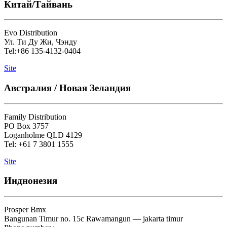
Китай/Тайвань
Evo Distribution
Ул. Ти Ду Жи, Чэнду
Tel:+86 135-4132-0404
Site
Австралия / Новая Зеландия
Family Distribution
PO Box 3757
Loganholme QLD 4129
Tel: +61 7 3801 1555
Site
Инднонезия
Prosper Bmx
Bangunan Timur no. 15c Rawamangun — jakarta timur