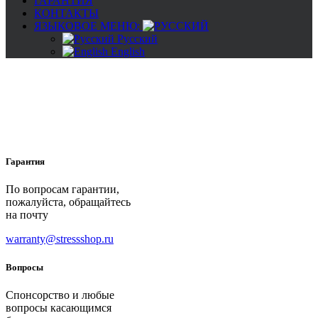
ГАРАНТИЯ
КОНТАКТЫ
ЯЗЫКОВОЕ МЕНЮ:
Русский
English
Гарантия
По вопросам гарантии,
пожалуйста, обращайтесь
на почту
warranty@stressshop.ru
Вопросы
Спонсорство и любые
вопросы касающимся