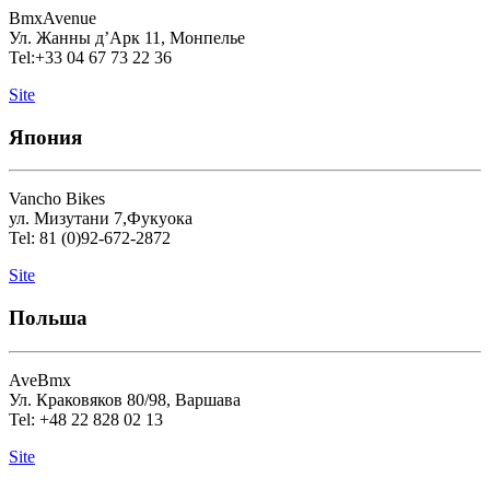
BmxAvenue
Ул. Жанны д’Арк 11, Монпелье
Tel:+33 04 67 73 22 36
Site
Япония
Vancho Bikes
ул. Мизутани 7,Фукуока
Tel: 81 (0)92-672-2872
Site
Польша
AveBmx
Ул. Краковяков 80/98, Варшава
Tel: +48 22 828 02 13
Site