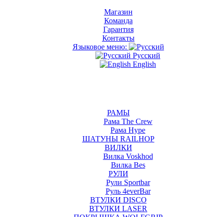
Магазин
Команда
Гарантия
Контакты
Языковое меню:
Русский
English
РАМЫ
Рама The Crew
Рама Hype
ШАТУНЫ RAILHOP
ВИЛКИ
Вилка Voskhod
Вилка Bes
РУЛИ
Рули Sportbar
Руль 4everBar
ВТУЛКИ DISCO
ВТУЛКИ LASER